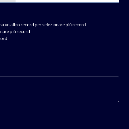
su un altro record per selezionare più record
onare più record
cord