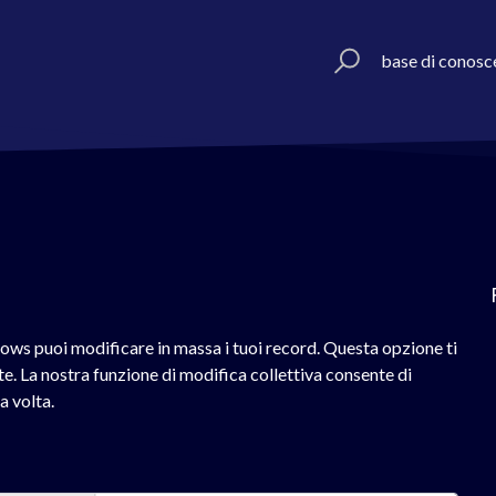
base di conosc
ws puoi modificare in massa i tuoi record. Questa opzione ti
. La nostra funzione di modifica collettiva consente di
a volta.