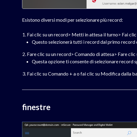
Esistono diversi modi per selezionare più record:
Fai clic su un record> Metti in attesa il turno> Fai clic
Questo selezionerà tutti i record dal primo record 
Fare clic su un record> Comando di attesa> Fare clic 
Questa opzione ti consente di selezionare record spe
Fai clic su Comando + a o fai clic su Modifica dalla ba
finestre