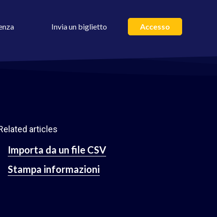
enza
Invia un biglietto
Accesso
Related articles
Importa da un file CSV
Stampa informazioni