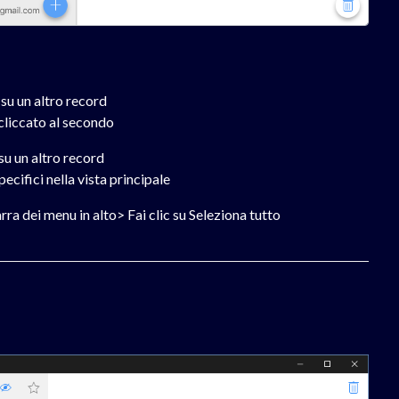
 su un altro record
cliccato al secondo
su un altro record
cifici nella vista principale
rra dei menu in alto> Fai clic su Seleziona tutto