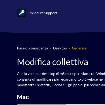
mSecure Support
base di conoscenza
Desktop
Generale
Modifica collettiva
Con la versione desktop di mSecure per Mac e (o) Windo
consente di modificare più record molto più velocemente
modificare i preferiti, l'icona e il gruppo di più record all
Mac