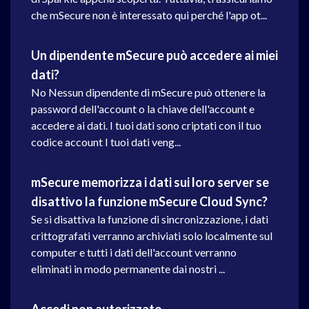
che mSecure non è interessato qui perché l'app ot...
Un dipendente mSecure può accedere ai miei
dati?
No Nessun dipendente di mSecure può ottenere la
password dell'account o la chiave dell'account e
accedere ai dati. I tuoi dati sono criptati con il tuo
codice account I tuoi dati veng...
mSecure memorizza i dati sui loro server se
disattivo la funzione mSecure Cloud Sync?
Se si disattiva la funzione di sincronizzazione, i dati
crittografati verranno archiviati solo localmente sul
computer e tutti i dati dell'account verranno
eliminati in modo permanente dai nostri ...