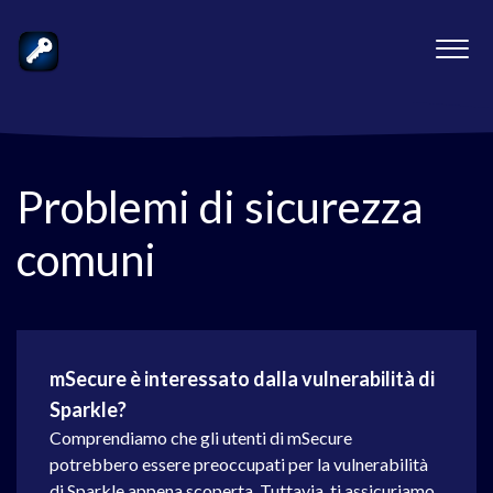
Problemi di sicurezza
comuni
mSecure è interessato dalla vulnerabilità di
Sparkle?
Comprendiamo che gli utenti di mSecure
potrebbero essere preoccupati per la vulnerabilità
di Sparkle appena scoperta. Tuttavia, ti assicuriamo