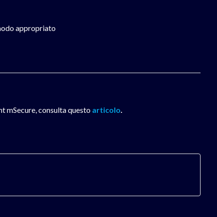
 modo appropriato
unt mSecure, consulta questo
articolo
.