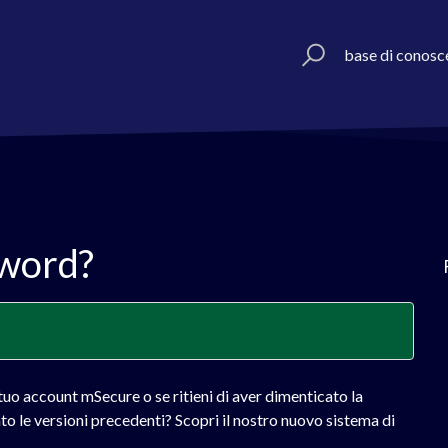
base di conosc
sword?
 tuo account mSecure o se ritieni di aver dimenticato la
 le versioni precedenti? Scopri il nostro nuovo sistema di