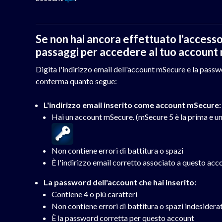
Se non hai ancora effettuato l'accesso
passaggi per accedere al tuo account
Digita l'indirizzo email dell'account mSecure e la passw
conferma quanto segue:
L'indirizzo email inserito come account mSecure:
Hai un account mSecure. (mSecure 5 è la prima e uni
Non contiene errori di battitura o spazi
È l'indirizzo email corretto associato a questo ac
La password dell'account che hai inserito:
Contiene 4 o più caratteri
Non contiene errori di battitura o spazi indesiderat
È la password corretta per questo account