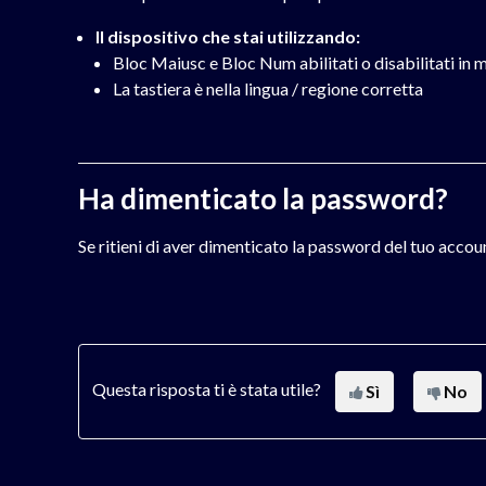
Il dispositivo che stai utilizzando:
Bloc Maiusc e Bloc Num abilitati o disabilitati in
La tastiera è nella lingua / regione corretta
Ha dimenticato la password?
Se ritieni di aver dimenticato la password del tuo acco
Questa risposta ti è stata utile?
Sì
No