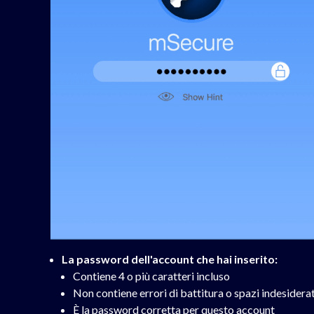
La password dell'account che hai inserito:
Contiene 4 o più caratteri incluso
Non contiene errori di battitura o spazi indesiderat
È la password corretta per questo account