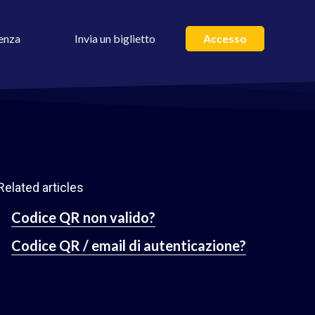
enza
Invia un biglietto
Accesso
Related articles
Codice QR non valido?
Codice QR / email di autenticazione?