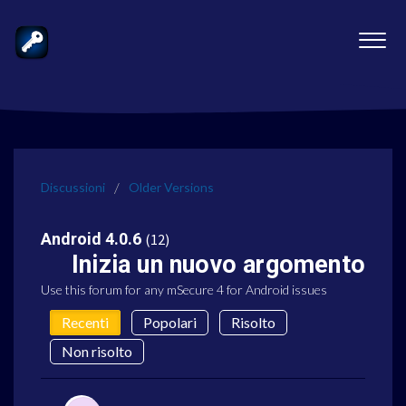
Discussioni
Older Versions
Android 4.0.6
12
Inizia un nuovo argomento
Use this forum for any mSecure 4 for Android issues
Recenti
Popolari
Risolto
Non risolto