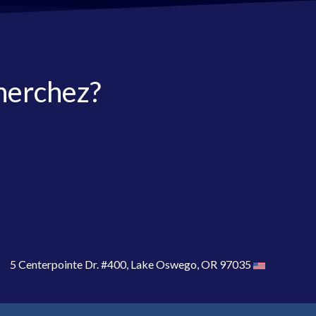
herchez?
5 Centerpointe Dr. #400, Lake Oswego, OR 97035