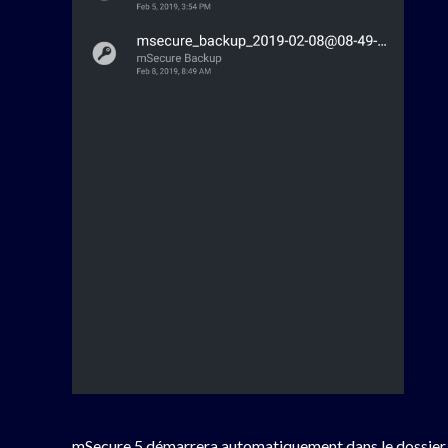
mSecure 5 démarrera automatiquement dans le dossier