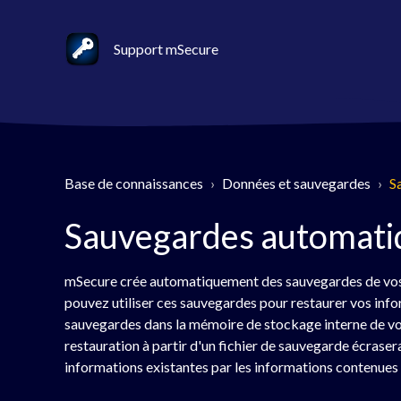
Support mSecure
Base de connaissances
Données et sauvegardes
S
Sauvegardes automati
mSecure crée automatiquement des sauvegardes de vos i
pouvez utiliser ces sauvegardes pour restaurer vos in
sauvegardes dans la mémoire de stockage interne de vot
restauration à partir d'un fichier de sauvegarde écraser
informations existantes par les informations contenues 