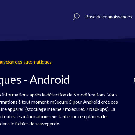
Base de connaissances
auvegardes automatiques
ques - Android
nformations après la détection de 5 modifications. Vous
formations à tout moment. mSecure 5 pour Android crée ces
re appareil (stockage interne / mSecure5 / backups). La
a toutes les informations existantes ou remplacera les
dans le fichier de sauvegarde.