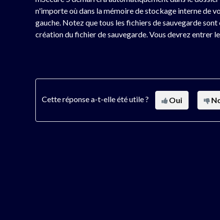
n'importe où dans la mémoire de stockage interne de vot
gauche. Notez que tous les fichiers de sauvegarde sont 
création du fichier de sauvegarde. Vous devrez entrer l
Cette réponse a-t-elle été utile ?
Oui
N