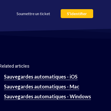
Soumettre un ticket
S'identifier
Related articles
Sauvegardes automatiques - iOS
Sauvegardes automatiques - Mac
Sauvegardes automatiques - Windows