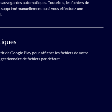
s sauvegardes automatiques. Toutefois, les fichiers de
t supprimé manuellement ou si vous effectuez une
l.
tiques
tir de Google Play pour afficher les fichiers de votre
 gestionnaire de fichiers par défaut: