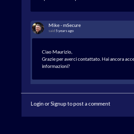
Mike - mSecure
said
5 years ago
Ciao Maurizio,
Grazie per averci contattato. Hai ancora access
informazioni?
Login
or
Signup
to post a comment