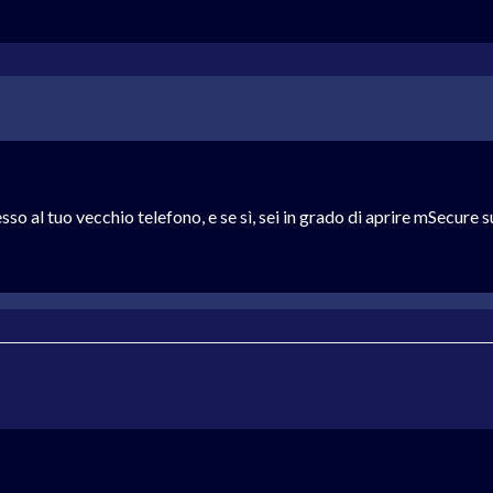
o al tuo vecchio telefono, e se sì, sei in grado di aprire mSecure s