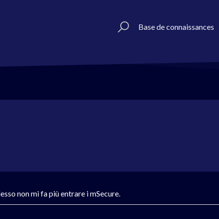
Base de connaissances
sso non mi fa più entrare i mSecure.