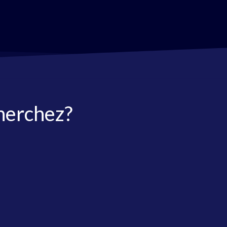
herchez?