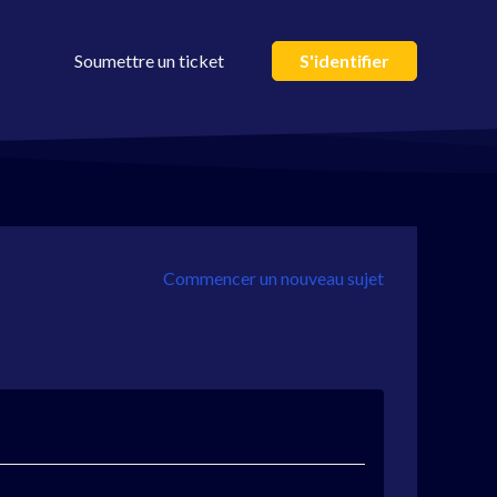
Soumettre un ticket
S'identifier
Commencer un nouveau sujet