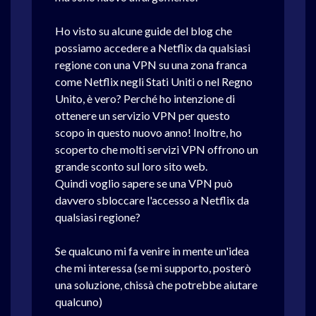
Ho visto su alcune guide del blog che
possiamo accedere a Netflix da qualsiasi
regione con una VPN su una zona franca
come Netflix negli Stati Uniti o nel Regno
Unito, è vero? Perché ho intenzione di
ottenere un servizio VPN per questo
scopo in questo nuovo anno! Inoltre, ho
scoperto che molti servizi VPN offrono un
grande sconto sul loro sito web.
Quindi voglio sapere se una VPN può
davvero sbloccare l'accesso a Netflix da
qualsiasi regione?
Se qualcuno mi fa venire in mente un'idea
che mi interessa (se mi supporto, posterò
una soluzione, chissà che potrebbe aiutare
qualcuno)