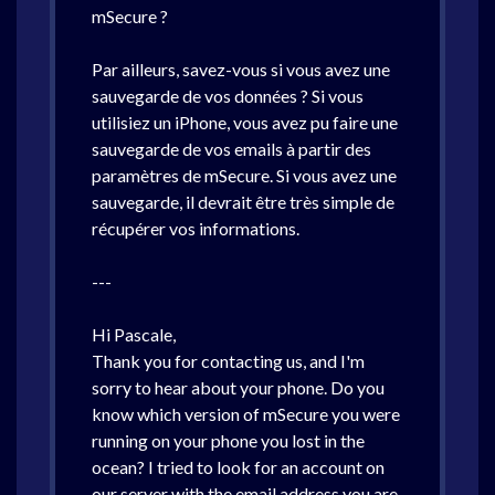
mSecure ?
Par ailleurs, savez-vous si vous avez une
sauvegarde de vos données ? Si vous
utilisiez un iPhone, vous avez pu faire une
sauvegarde de vos emails à partir des
paramètres de mSecure. Si vous avez une
sauvegarde, il devrait être très simple de
récupérer vos informations.
---
Hi Pascale,
Thank you for contacting us, and I'm
sorry to hear about your phone. Do you
know which version of mSecure you were
running on your phone you lost in the
ocean? I tried to look for an account on
our server with the email address you are