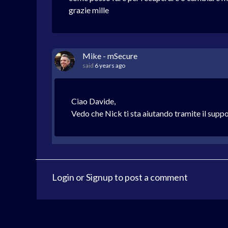
grazie mille
Mike - mSecure
said
6 years ago
Ciao Davide,
Vedo che Nick ti sta aiutando tramite il supp
Login
or
Signup
to post a comment