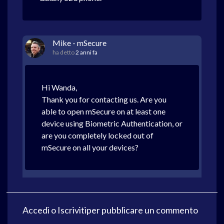
Mike - mSecure
ha detto
2 anni fa
Hi Wanda,
Thank you for contacting us. Are you
able to open mSecure on at least one
device using Biometric Authentication, or
are you completely locked out of
mSecure on all your devices?
Accedi
o
Iscriviti
per pubblicare un commento