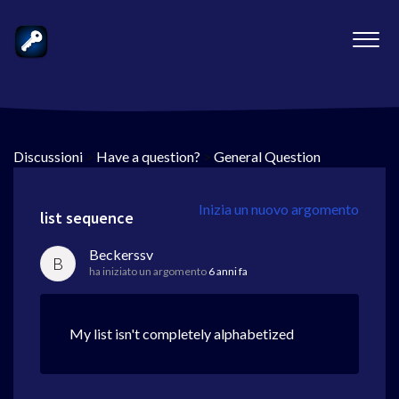
Discussioni
>
Have a question?
>
General Question
Inizia un nuovo argomento
list sequence
Beckerssv
B
ha iniziato un argomento
6 anni fa
My list isn't completely alphabetized