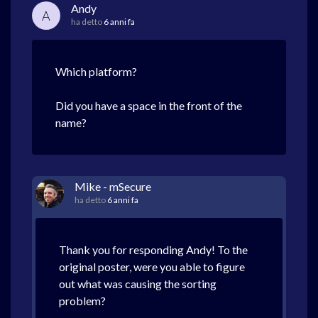
Andy
A
ha detto
6 anni fa
Which platform?
Did you have a space in the front of the
name?
Mike - mSecure
ha detto
6 anni fa
Thank you for responding Andy! To the
original poster, were you able to figure
out what was causing the sorting
problem?