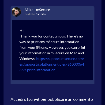
Mike - mSecure
ha detto
7 anni fa
Hi,
Thank you for contacting us. There's no
way to print any mSecure information
from your iPhone. However, you can print
your information in mSecure on Mac and
Windows:
https://support.msecure.com/
en/support/solutions/articles/36000064
669-print-information
Accedi
o
Iscriviti
per pubblicare un commento