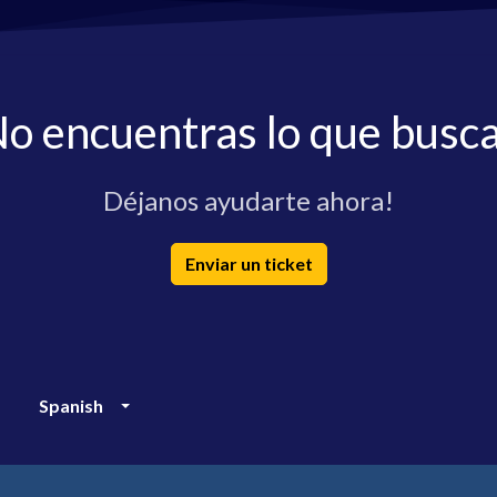
o encuentras lo que busc
Déjanos ayudarte ahora!
Enviar un ticket
Spanish