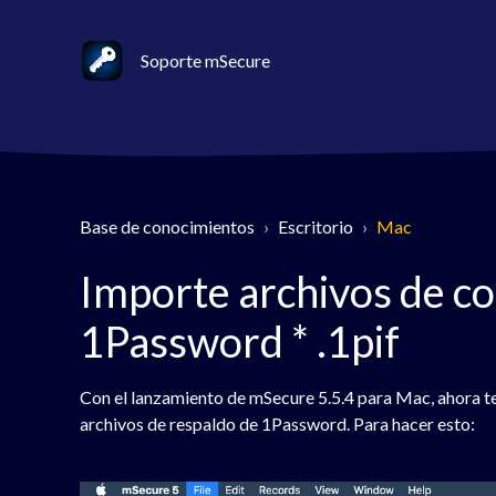
Soporte mSecure
Base de conocimientos
Escritorio
Mac
Importe archivos de co
1Password * .1pif
Con el lanzamiento de mSecure 5.5.4 para Mac, ahora 
archivos de respaldo de 1Password. Para hacer esto: