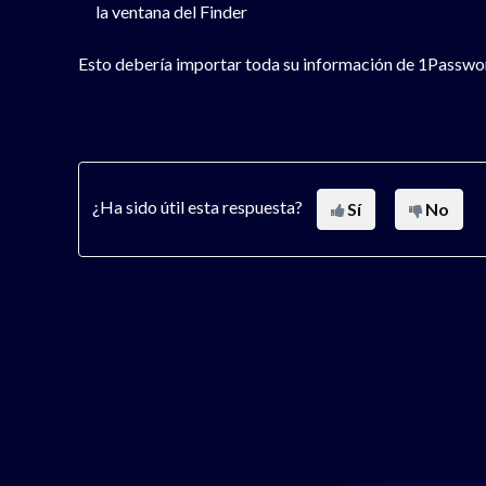
la ventana del Finder
Esto debería importar toda su información de 1Passwo
¿Ha sido útil esta respuesta?
Sí
No