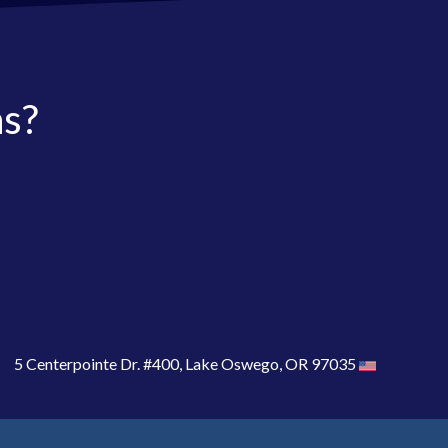
as?
5 Centerpointe Dr. #400, Lake Oswego, OR 97035