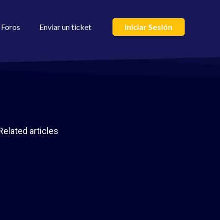
Foros
Enviar un ticket
Iniciar Sesión
Related articles