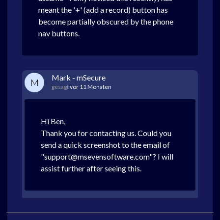
meant the '+' (add a record) button has
become partially obscured by the phone
nav buttons.
Mark - mSecure
M
gesagt
vor 11 Monaten
Hi Ben,
Thank you for contacting us. Could you
send a quick screenshot to the email of
"support@msevensoftware.com"? I will
assist further after seeing this.