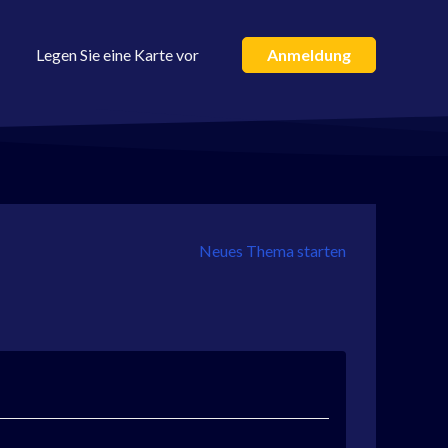
Legen Sie eine Karte vor
Anmeldung
Neues Thema starten