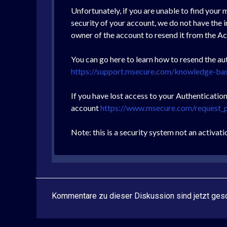
Unfortunately, if you are unable to find your 
security of your account, we do not have the 
owner of the account to resend it from the A
You can go here to learn how to resend the aut
https://support.msecure.com/knowledge-bas
If you have lost access to your Authenticatio
account
https://www.msecure.com/request_
Note: this is a security system not an activat
Kommentare zu dieser Diskussion sind jetzt ges