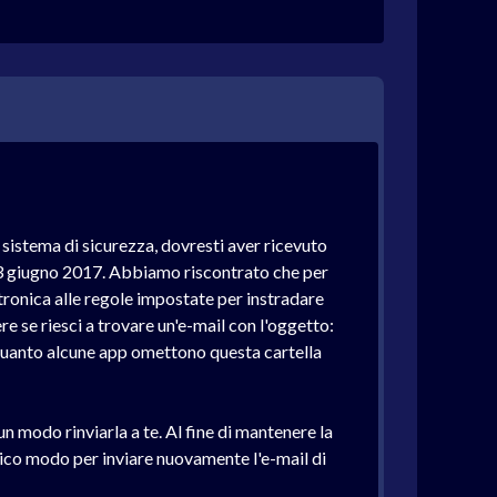
 sistema di sicurezza, dovresti aver ricevuto
 13 giugno 2017. Abbiamo riscontrato che per
ettronica alle regole impostate per instradare
re se riesci a trovare un'e-mail con l'oggetto:
 quanto alcune app omettono questa cartella
 modo rinviarla a te. Al fine di mantenere la
nico modo per inviare nuovamente l'e-mail di