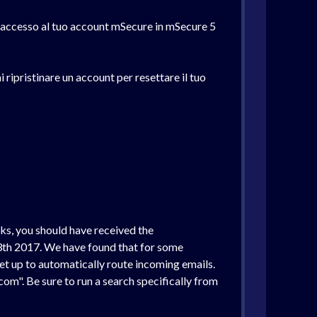
ra accesso al tuo account mSecure in mSecure 5
 ripristinare un account per resettare il tuo
ks, you should have received the
 13th 2017. We have found that for some
set up to automatically route incoming emails.
com". Be sure to run a search specifically from