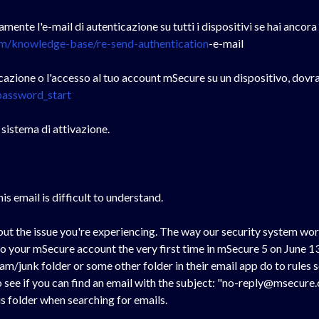
mente l'e-mail di autenticazione su tutti i dispositivi se hai anco
om/knowledge-base/re-send-authentication
-e-mail
icazione o l'accesso al tuo account mSecure su un dispositivo, dovrai
password_start
sistema di attivazione.
is email is difficult to understand.
out the issue you're experiencing. The way our security system wor
n to your mSecure account the very first time in mSecure 5 on June
am/junk folder or some other folder in their email app do to rules 
 see if you can find an email with the subject: "no-reply@msecure.
s folder when searching for emails.