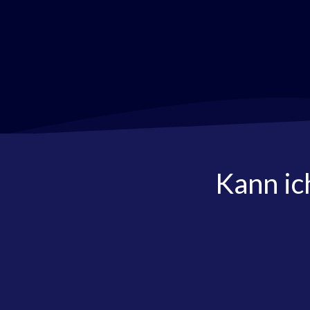
Kann ic