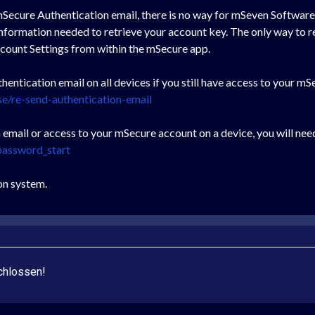
mSecure Authentication email, there is no way for mSeven Software t
information needed to retrieve your account key. The only way to re
ccount Settings from within the mSecure app.
hentication email on all devices if you still have access to your m
e/re-send-authentication-email
n email or access to your mSecure account on a device, you will nee
password_start
ion system.
chlossen!