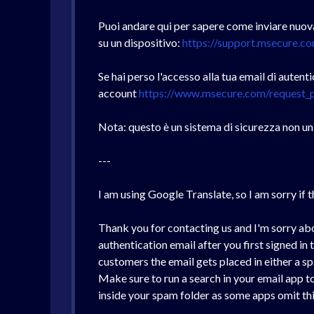
Puoi andare qui per sapere come inviare nuova
su un dispositivo:
https://support.msecure.c
Se hai perso l'accesso alla tua email di autent
account
https://www.msecure.com/request_
Nota: questo è un sistema di sicurezza non un 
---
I am using Google Translate, so I am sorry if th
Thank you for contacting us and I'm sorry ab
authentication email after you first signed i
customers the email gets placed in either a sp
Make sure to run a search in your email app to
inside your spam folder as some apps omit thi