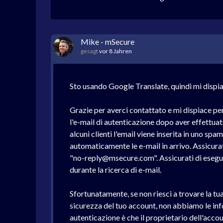
Mike - mSecure
gesagt
vor 8 Jahren
Sto usando Google Translate, quindi mi dispiac
Grazie per averci contattato e mi dispiace per
l'e-mail di autenticazione dopo aver effettua
alcuni clienti l'email viene inserita in uno spa
automaticamente le e-mail in arrivo. Assicurati
"no-reply@msecure.com". Assicurati di eseguir
durante la ricerca di e-mail.
Sfortunatamente, se non riesci a trovare la tu
sicurezza del tuo account, non abbiamo le inf
autenticazione è che il proprietario dell'accou