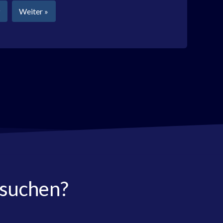
Weiter »
 suchen?