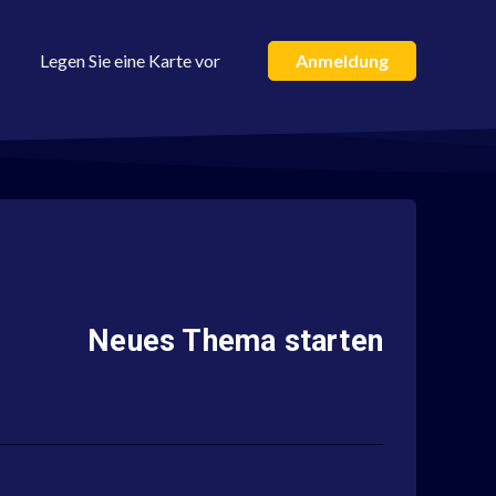
Legen Sie eine Karte vor
Anmeldung
Neues Thema starten