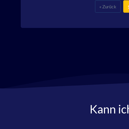
« Zurück
Kann ic