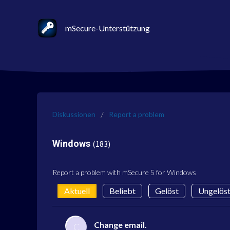
mSecure-Unterstützung
Diskussionen
Report a problem
Windows
183
Report a problem with mSecure 5 for Windows
Aktuell
Beliebt
Gelöst
Ungelös
Change email.
C