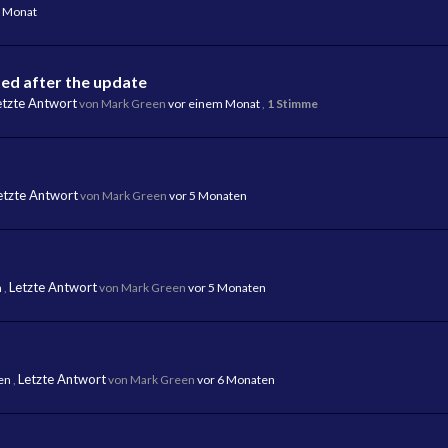
m Monat
ed after the update
etzte Antwort
von Mark Green
vor einem Monat
,
1 Stimme
etzte Antwort
von Mark Green
vor 5 Monaten
Letzte Antwort
n
,
von Mark Green
vor 5 Monaten
Letzte Antwort
en
,
von Mark Green
vor 6 Monaten