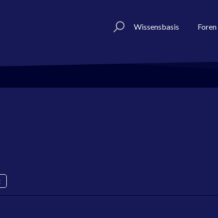
Wissensbasis
Foren
t