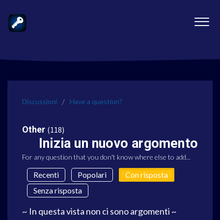
Discussioni
Have a question?
Other
118
Inizia un nuovo argomento
For any question that you don't know where else to add...
Recenti
Popolari
Con risposta
Senza risposta
~ In questa vista non ci sono argomenti ~