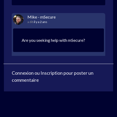
Mike - mSecure
a dit
il y a 2 ans
Are you seeking help with mSecure?
Connexion
ou
Inscription
pour poster un
commentaire