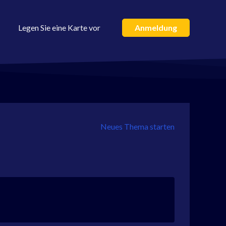
Legen Sie eine Karte vor
Anmeldung
Neues Thema starten