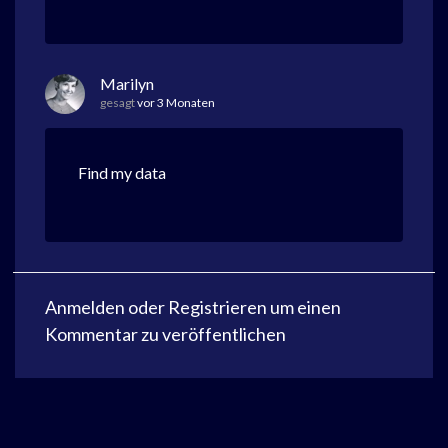
Marilyn
gesagt
vor 3 Monaten
Find my data
Anmelden
oder
Registrieren
um einen
Kommentar zu veröffentlichen