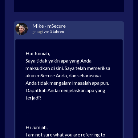
Mike - mSecure
gesagt
vor 3 Jahren
Hai Jumiah,
Saya tidak yakin apa yang Anda
maksudkan di sini. Saya telah memeriksa
akun mSecure Anda, dan seharusnya
Anda tidak mengalami masalah apa pun.
Dapatkah Anda menjelaskan apa yang
terjadi?
---
Hi Jumiah,
I am not sure what you are referring to