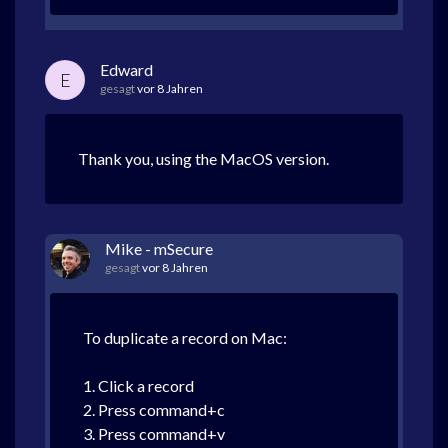
Edward
E
gesagt
vor 8 Jahren
Thank you, using the MacOS version.
Mike - mSecure
gesagt
vor 8 Jahren
To duplicate a record on Mac:
1. Click a record
2. Press command+c
3. Press command+v