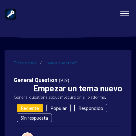
Discusiones
Have a question?
General Question
919
Empezar un tema nuevo
General questions about mSecure on all platforms.
Reciente
Popular
Respondido
Sin respuesta