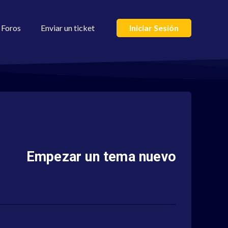
Foros
Enviar un ticket
Iniciar Sesión
Empezar un tema nuevo