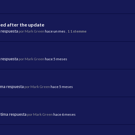
ed after the update
 respuesta
por Mark Green
hace un mes
,
1 1 stemme
 respuesta
por Mark Green
hace 5 meses
ima respuesta
por Mark Green
hace 5 meses
ltima respuesta
por Mark Green
hace 6 meses